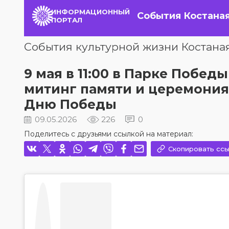
ИНФОРМАЦИОННЫЙ
События Костана
ПОРТАЛ
События культурной жизни Костана
9 мая в 11:00 в Парке Победы
митинг памяти и церемония
Дню Победы
09.05.2026
226
0
Поделитесь с друзьями ссылкой на материал:
Скопировать ссы