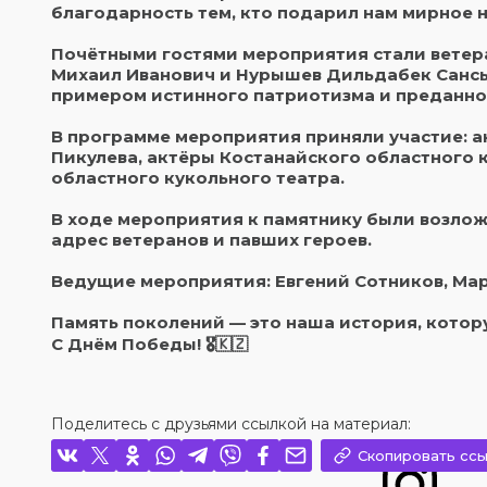
благодарность тем, кто подарил нам мирное н
Почётными гостями мероприятия стали ветер
Михаил Иванович и Нурышев Дильдабек Сансыз
примером истинного патриотизма и преданно
В программе мероприятия приняли участие: ан
Пикулева, актёры Костанайского областного к
областного кукольного театра.
В ходе мероприятия к памятнику были возлож
адрес ветеранов и павших героев.
Ведущие мероприятия: Евгений Сотников, Ма
Память поколений — это наша история, котор
С Днём Победы! 🎖️🇰🇿
Поделитесь с друзьями ссылкой на материал:
Скопировать ссы