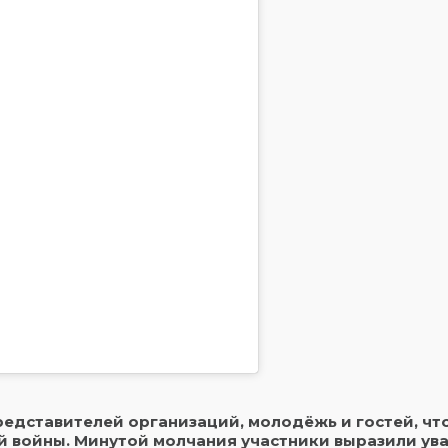
едставителей организаций, молодёжь и гостей, чт
й войны. Минутой молчания участники выразили ув