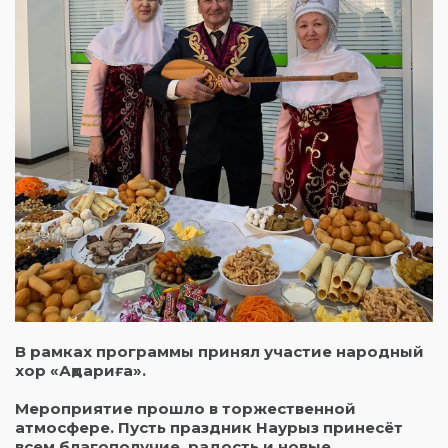
В рамках программы принял участие народный
хор «Ақдариға».
Мероприятие прошло в торжественной
атмосфере. Пусть праздник Наурыз принесёт
всем благополучие, радость и новые