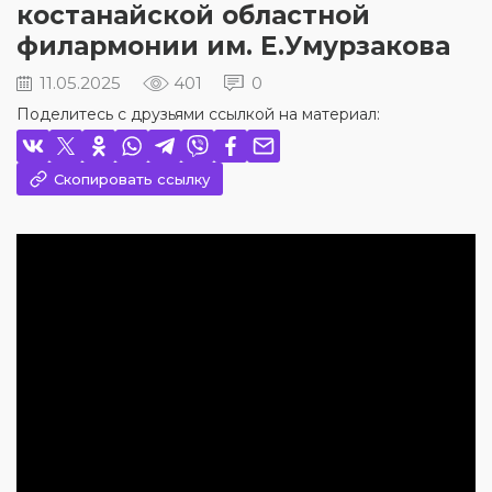
костанайской областной
филармонии им. Е.Умурзакова
11.05.2025
401
0
Поделитесь с друзьями ссылкой на материал:
Скопировать ссылку