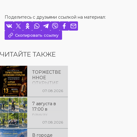
Поделитесь с друзьями ссылкой на материал:
Скопировать ссылку
ЧИТАЙТЕ ТАКЖЕ
ТОРЖЕСТВЕ
ННОЕ
ОТКРЫТИЕ
«АЛТЫН
07.08.2026
МИКРОФОН
– 2026»
7 августа в
Приглашаем
17:00 в
вас на
рамках
торжественн
исполнения
ую
07.08.2026
показателей
церемонию
КРІ в
открытия XXII
В городе
соответствии