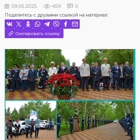
09.05.2025
459
0
Поделитесь с друзьями ссылкой на материал:
Скопировать ссылку