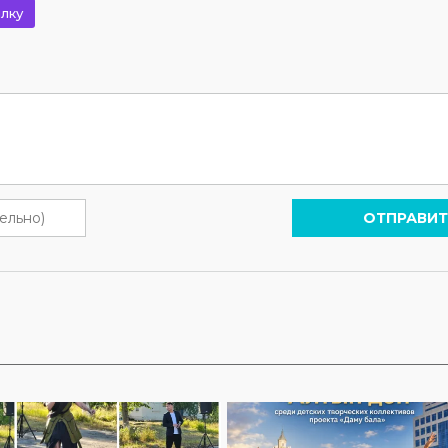
лку
ОТПРАВИТ