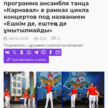
программа ансамбля танца
«Карнавал» в рамках цикла
концертов под названием
«Ешкім де, ештеңе де
ұмытылмайды»
08.05.2025
520
0
Поделитесь с друзьями ссылкой на материал:
Скопировать ссылку