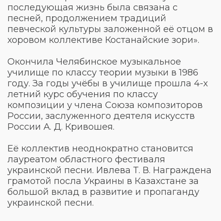
последующая жизнь была связана с
песней, продолжением традиций
певческой культуры заложенной её отцом в
хоровом коллективе Костанайские зори».
Окончила Челябинское музыкальное
училище по классу теории музыки в 1986
году. За годы учёбы в училище прошла 4-х
летний курс обучения по классу
композиции у члена Союза композиторов
России, заслуженного деятеля искусств
России А. Д. Кривошея.
Её коллектив неоднократно становится
лауреатом областного фестиваля
украинской песни. Ивлева Т. В. Награждена
грамотой посла Украины в Казахстане за
большой вклад в развитие и пропаганду
украинской песни.