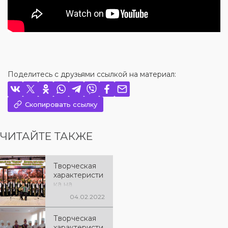
Поделитесь с друзьями ссылкой на материал:
Скопировать ссылку
ЧИТАЙТЕ ТАКЖЕ
Творческая
характеристи
ка на
народный
04.02.2022
коллектив
хор «Ивушка»
Творческая
характеристи