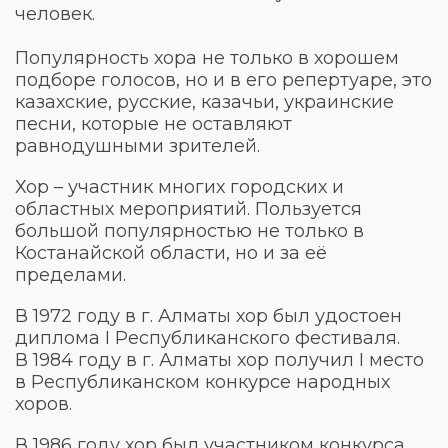
человек.
Популярность хора не только в хорошем
подборе голосов, но и в его репертуаре, это
казахские, русские, казачьи, украинские
песни, которые не оставляют
равнодушными зрителей.
Хор – участник многих городских и
областных мероприятий. Пользуется
большой популярностью не только в
Костанайской области, но и за её
пределами.
В 1972 году в г. Алматы хор был удостоен
диплома I Республиканского фестиваля.
В 1984 году в г. Алматы хор получил I место
в Республиканском конкурсе народных
хоров.
В 1986 году хор был участником конкурса