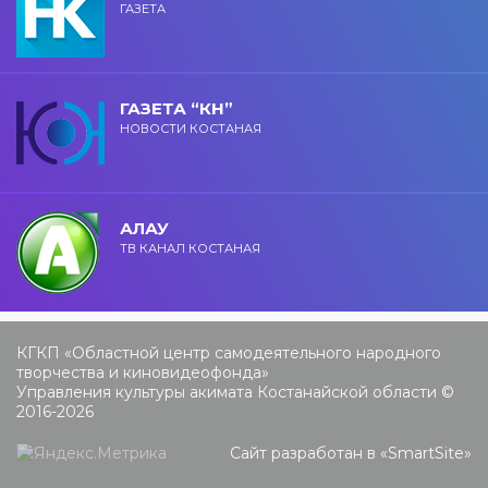
ГАЗЕТА
ГАЗЕТА “КН”
НОВОСТИ КОСТАНАЯ
АЛАУ
ТВ КАНАЛ КОСТАНАЯ
КГКП «Областной центр самодеятельного народного
творчества и киновидеофонда»
Управления культуры акимата Костанайской области ©
2016-2026
Сайт разработан в «
SmartSite
»