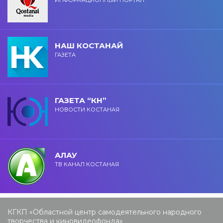
НАШ КОСТАНАЙ
ГАЗЕТА
ГАЗЕТА “КН”
НОВОСТИ КОСТАНАЯ
АЛАУ
ТВ КАНАЛ КОСТАНАЯ
КГКП «Областной центр самодеятельного народного
творчества и киновидеофонда»