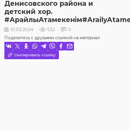
Денисовского района и
детский хор.
#АрайлыАтамекенім#ArailyAtame
01.03.2024
532
0
Поделитесь с друзьями ссылкой на материал:
Скопировать ссылку