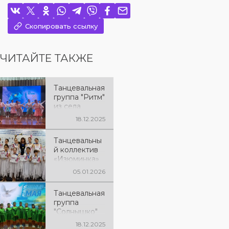
Скопировать ссылку
ЧИТАЙТЕ ТАКЖЕ
Танцевальная
группа "Ритм"
из села
Фрунзе
18.12.2025
Танцевальны
й коллектив
«Изюминка»
05.01.2026
Танцевальная
группа
"Солнышко"
из села
18.12.2025