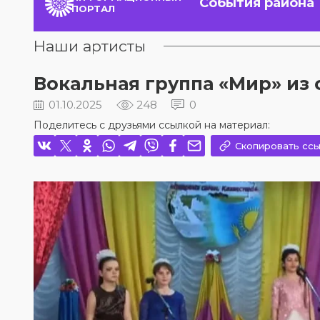
События района
ПОРТАЛ
Наши артисты
Вокальная группа «Мир» из
01.10.2025
248
0
Поделитесь с друзьями ссылкой на материал:
Скопировать ссы