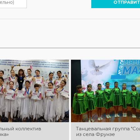
ОТПРАВИТ
льный коллектив
Танцевальная группа "С
ка»
из села Фрунзе