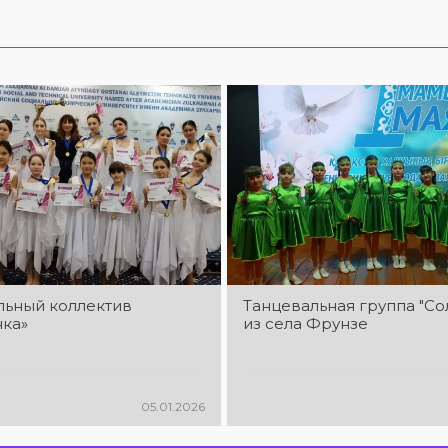
льный коллектив
Танцевальная группа "С
ка»
из села Фрунзе
05.01.2026