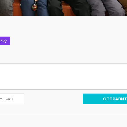
лку
ОТПРАВИТ