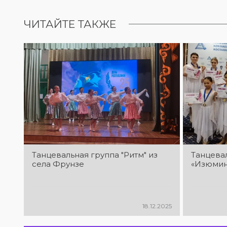
ЧИТАЙТЕ ТАКЖЕ
Танцевальная группа "Ритм" из
Танцева
села Фрунзе
«Изюмин
18.12.2025