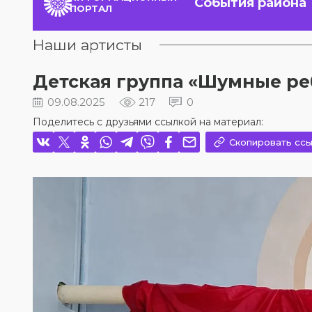
События района
ПОРТАЛ
Наши артисты
Детская группа «Шумные ре
09.08.2025
217
0
Поделитесь с друзьями ссылкой на материал:
Скопировать ссы