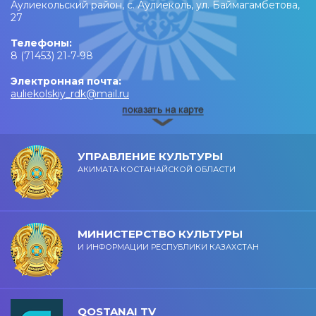
Аулиекольский район, с. Аулиеколь, ул. Баймагамбетова,
27
Телефоны:
8 (71453) 21-7-98
Электронная почта:
auliekolskiy_rdk@mail.ru
УПРАВЛЕНИЕ КУЛЬТУРЫ
АКИМАТА КОСТАНАЙСКОЙ ОБЛАСТИ
МИНИСТЕРСТВО КУЛЬТУРЫ
И ИНФОРМАЦИИ РЕСПУБЛИКИ КАЗАХСТАН
QOSTANAI TV