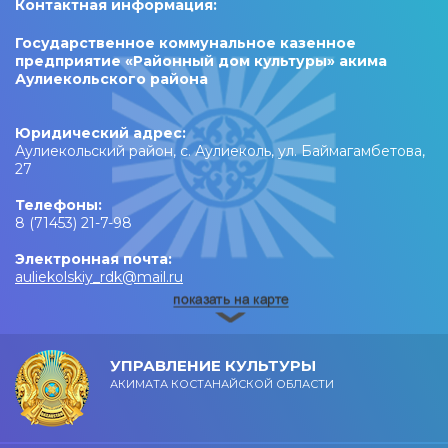
Контактная информация:
Государственное коммунальное казенное
предприятие «Районный дом культуры» акима
Аулиекольского района
Юридический адрес:
Аулиекольский район, с. Аулиеколь, ул. Баймагамбетова,
27
Телефоны:
8 (71453) 21-7-98
Электронная почта:
auliekolskiy_rdk@mail.ru
УПРАВЛЕНИЕ КУЛЬТУРЫ
АКИМАТА КОСТАНАЙСКОЙ ОБЛАСТИ