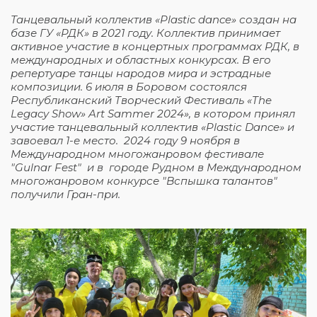
Танцевальный коллектив «Plastic dance» создан на
базе ГУ «РДК» в 2021 году. Коллектив принимает
активное участие в концертных программах РДК, в
международных и областных конкурсах. В его
репертуаре танцы народов мира и эстрадные
композиции. 6 июля в Боровом состоялся
Республиканский Творческий Фестиваль «The
Legacy Show» Art Sammer 2024», в котором принял
участие танцевальный коллектив «Plastiс Dance» и
завоевал 1-е место. 2024 году 9 ноября в
Международном многожанровом фестивале
"Gulnar Fest" и в городе Рудном в Международном
многожанровом конкурсе "Вспышка талантов"
получили Гран-при.