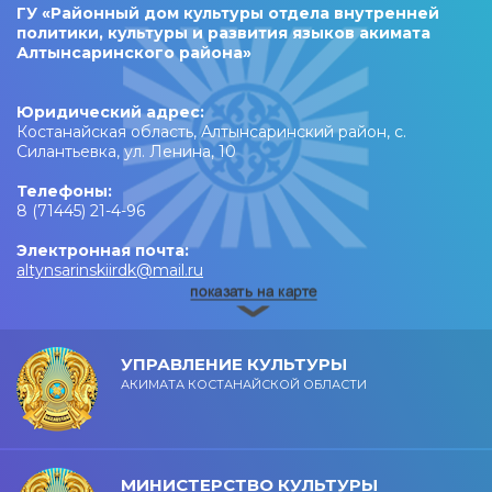
ГУ «Районный дом культуры отдела внутренней
политики, культуры и развития языков акимата
Алтынсаринского района»
Юридический адрес:
Костанайская область, Алтынсаринский район, с.
Силантьевка, ул. Ленина, 10
Телефоны:
8 (71445) 21-4-96
Электронная почта:
altynsarinskiirdk@mail.ru
УПРАВЛЕНИЕ КУЛЬТУРЫ
АКИМАТА КОСТАНАЙСКОЙ ОБЛАСТИ
МИНИСТЕРСТВО КУЛЬТУРЫ