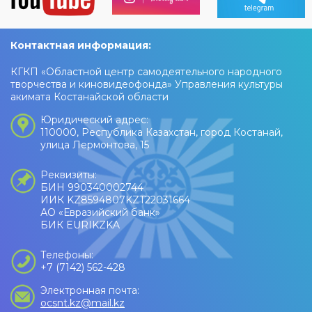
Контактная информация:
КГКП «Областной центр самодеятельного народного
творчества и киновидеофонда» Управления культуры
акимата Костанайской области
Юридический адрес:
110000, Республика Казахстан, город Костанай,
улица Лермонтова, 15
Реквизиты:
БИН 990340002744
ИИК KZ8594807KZT22031664
АО «Евразийский банк»
БИК EURIKZKA
Телефоны:
+7 (7142) 562-428
Электронная почта:
ocsnt.kz@mail.kz