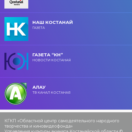
НАШ КОСТАНАЙ
ГАЗЕТА
ГАЗЕТА “КН”
НОВОСТИ КОСТАНАЯ
АЛАУ
ТВ КАНАЛ КОСТАНАЯ
КГКП «Областной центр самодеятельного народного
творчества и киновидеофонда»
Управления культуры акимата Костанайской области ©