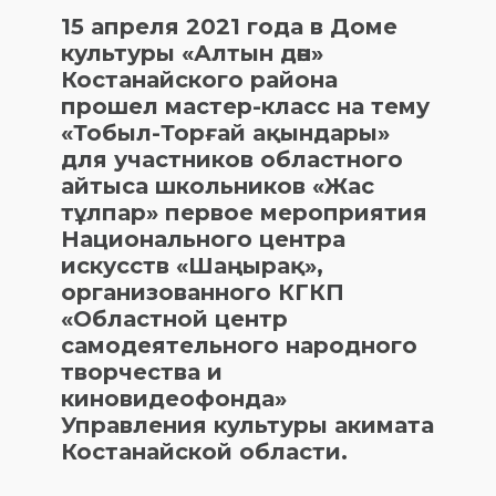
15 апреля 2021 года в Доме
культуры «Алтын дән»
Костанайского района
прошел мастер-класс на тему
«Тобыл-Торғай ақындары»
для участников областного
айтыса школьников «Жас
тұлпар» первое мероприятия
Национального центра
искусств «Шаңырақ»,
организованного КГКП
«Областной центр
самодеятельного народного
творчества и
киновидеофонда»
Управления культуры акимата
Костанайской области.