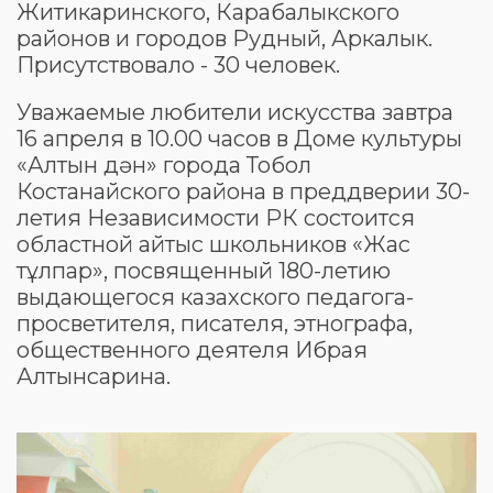
Житикаринского, Карабалыкского
районов и городов Рудный, Аркалык.
Присутствовало - 30 человек.
Уважаемые любители искусства завтра
16 апреля в 10.00 часов в Доме культуры
«Алтын дән» города Тобол
Костанайского района в преддверии 30-
летия Независимости РК состоится
областной айтыс школьников «Жас
тұлпар», посвященный 180-летию
выдающегося казахского педагога-
просветителя, писателя, этнографа,
общественного деятеля Ибрая
Алтынсарина.