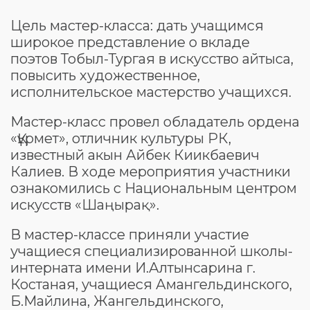
Цель мастер-класса: дать учащимся
широкое представление о вкладе
поэтов Тобыл-Тургая в искусство айтыса,
повысить художественное,
исполнительское мастерство учащихся.
Мастер-класс провел обладатель ордена
«Құрмет», отличник культуры РК,
известный акын Айбек Киикбаевич
Калиев. В ходе мероприятия участники
ознакомились с Национальным центром
искусств «Шаңырақ».
В мастер-классе приняли участие
учащиеся специализированной школы-
интерната имени И.Алтынсарина г.
Костаная, учащиеся Амангельдинского,
Б.Майлина, Жангельдинского,