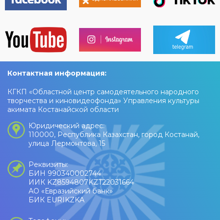
Контактная информация:
КГКП «Областной центр самодеятельного народного
творчества и киновидеофонда» Управления культуры
акимата Костанайской области
Юридический адрес:
110000, Республика Казахстан, город Костанай,
улица Лермонтова, 15
Реквизиты:
БИН 990340002744
ИИК KZ8594807KZT22031664
АО «Евразийский банк»
БИК EURIKZKA