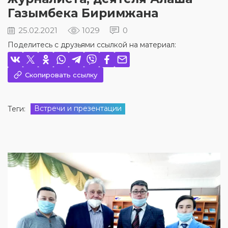
Газымбека Биримжана
25.02.2021
1029
0
Поделитесь с друзьями ссылкой на материал:
Скопировать ссылку
Встречи и презентации
Теги: