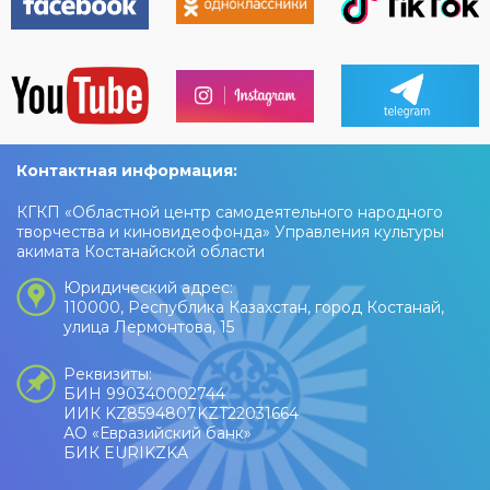
Контактная информация:
КГКП «Областной центр самодеятельного народного
творчества и киновидеофонда» Управления культуры
акимата Костанайской области
Юридический адрес:
110000, Республика Казахстан, город Костанай,
улица Лермонтова, 15
Реквизиты:
БИН 990340002744
ИИК KZ8594807KZT22031664
АО «Евразийский банк»
БИК EURIKZKA