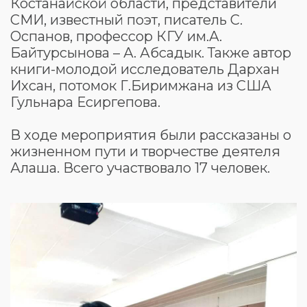
Костанайской области, представители
СМИ, известный поэт, писатель С.
Оспанов, профессор КГУ им.А.
Байтурсынова – А. Абсадык. Также автор
книги-молодой исследователь Дархан
Ихсан, потомок Г.Биримжана из США
Гульнара Есиргепова.
В ходе мероприятия были рассказаны о
жизненном пути и творчестве деятеля
Алаша. Всего участвовало 17 человек.