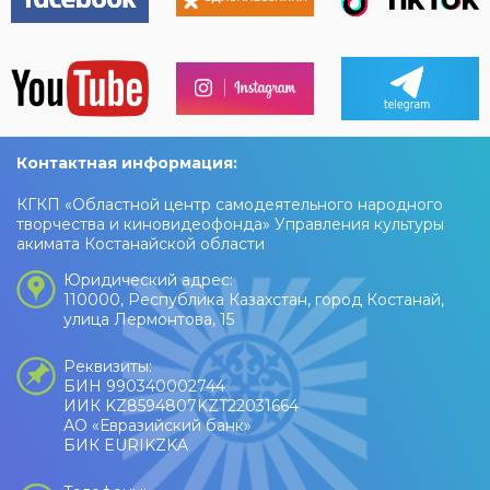
Контактная информация:
КГКП «Областной центр самодеятельного народного
творчества и киновидеофонда» Управления культуры
акимата Костанайской области
Юридический адрес:
110000, Республика Казахстан, город Костанай,
улица Лермонтова, 15
Реквизиты:
БИН 990340002744
ИИК KZ8594807KZT22031664
АО «Евразийский банк»
БИК EURIKZKA