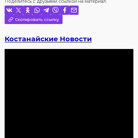
Поделитесь с друзьями ссылкой на материал:
Скопировать ссылку
Костанайские
Новости