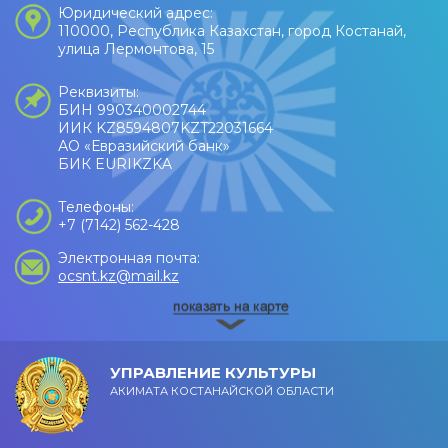
Юридический адрес:
110000, Республика Казахстан, город Костанай,
улица Лермонтова, 15
Реквизиты:
БИН 990340002744
ИИК KZ8594807KZT22031664
АО «Евразийский банк»
БИК EURIKZKA
Телефоны:
+7 (7142) 562-428
Электронная почта:
ocsnt.kz@mail.kz
УПРАВЛЕНИЕ КУЛЬТУРЫ
АКИМАТА КОСТАНАЙСКОЙ ОБЛАСТИ