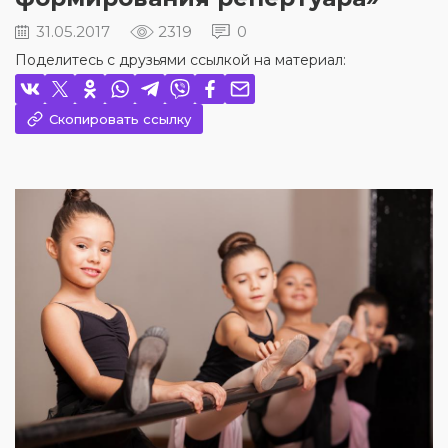
31.05.2017
2319
0
Поделитесь с друзьями ссылкой на материал:
Скопировать ссылку