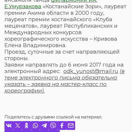
Е.Умурзакова
«Костанайские Зори», лауреат
премии Акима области в 2000 году,
лауреат премии костанайского «Клуба
меценатов», лауреат Республиканских и
Международных конкурсов
хореографического искусства – Кривова
Елена Владимировна.
Проезд, суточные за счет направляющей
стороны.
Заявки направлять до 6 июня 2017 года на
электронный адрес:
odk_yunost@mail.ru
(в
теме электронного письма обязательно
указать – заявка на мастер-класс по
хореографии).
Поделитесь с друзьями ссылкой на материал: