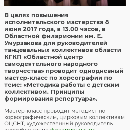
В целях повышения
исполнительского мастерства 8
июня 2017 года, в 13.00 часов, в
Областной филармонии им. Е.
Умурзакова для руководителей
танцевальных коллективов области
КГКП «Областной центр
самодеятельного народного
творчества» проводит однодневный
мастер-класс по хореографии по
теме: «Методика работы с детским
коллективом. Принципы
формирования репертуара».
Мастер-класс проводит методист по
хореографическим, цирковым коллективам
ОЦСНТ, художественный руководитель
ансамбля танца
филармонии им.