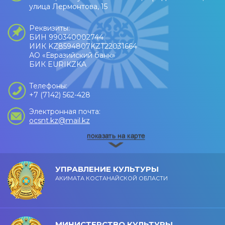
улица Лермонтова, 15
Реквизиты:
БИН 990340002744
ИИК KZ8594807KZT22031664
АО «Евразийский банк»
БИК EURIKZKA
Телефоны:
+7 (7142) 562-428
Электронная почта:
ocsnt.kz@mail.kz
УПРАВЛЕНИЕ КУЛЬТУРЫ
АКИМАТА КОСТАНАЙСКОЙ ОБЛАСТИ
МИНИСТЕРСТВО КУЛЬТУРЫ