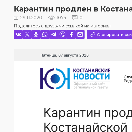
Карантин продлен в Костан
29.11.2020
1074
0
Поделитесь с друзьями ссылкой на материал:
Скопировать ссы