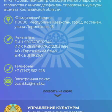
КГКП «Областной центр самодеятельного народного
творчества и киновидеофонда» Управления культуры
акимата Костанайской области
Юридический адрес:
110000, Республика Казахстан, город Костанай,
улица Лермонтова, 15
Реквизиты:
БИН 990340002744
ИИК KZ8594807KZT22031664
АО «Евразийский банк»
БИК EURIKZKA
Телефоны:
+7 (7142) 562-428
Электронная почта:
ocsnt.kz@mail.kz
УПРАВЛЕНИЕ КУЛЬТУРЫ