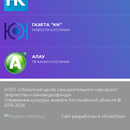
ГАЗЕТА “КН”
НОВОСТИ КОСТАНАЯ
АЛАУ
ТВ КАНАЛ КОСТАНАЯ
КГКП «Областной центр самодеятельного народного
творчества и киновидеофонда»
Управления культуры акимата Костанайской области ©
2016-2026
Сайт разработан в «
SmartSite
»