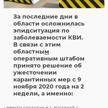
За последние дни в
области осложнилась
эпидситуация по
заболеваемости КВИ.
В связи с этим
областны
м
оперативным штабом
принято решение об
ужесточении
карантинных мер с 9
ноября 2020 года на 2
недели, а именно:
-
ввести карантин в г. Костанай с