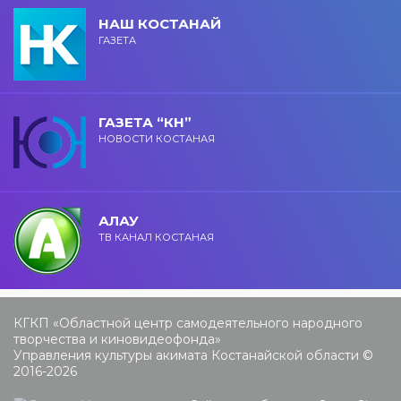
НАШ КОСТАНАЙ
ГАЗЕТА
ГАЗЕТА “КН”
НОВОСТИ КОСТАНАЯ
АЛАУ
ТВ КАНАЛ КОСТАНАЯ
КГКП «Областной центр самодеятельного народного
творчества и киновидеофонда»
Управления культуры акимата Костанайской области ©
2016-2026