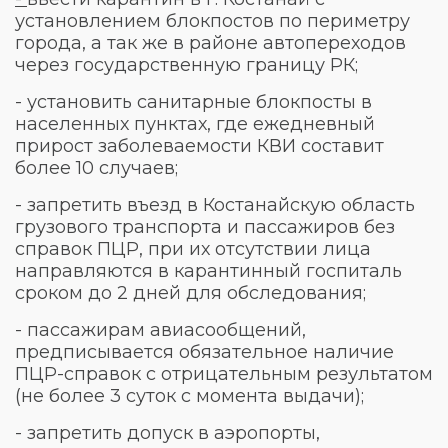
установлением блокпостов по периметру
города, а так же в районе автопереходов
через государственную границу РК;
- установить санитарные блокпосты в
населенных пунктах, где ежедневный
прирост заболеваемости КВИ составит
более 10 случаев;
- запретить въезд в Костанайскую область
грузового транспорта и пассажиров без
справок ПЦР, при их отсутствии лица
направляются в карантинный госпиталь
сроком до 2 дней для обследования;
- пассажирам авиасообщений,
предписывается обязательное наличие
ПЦР-справок с отрицательным результатом
(не более 3 суток с момента выдачи);
- запретить допуск в аэропорты,