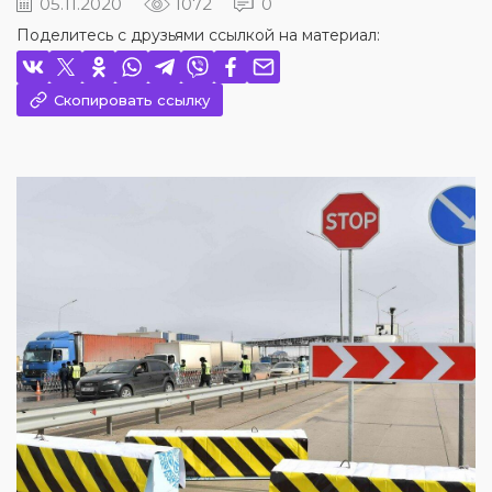
05.11.2020
1072
0
Поделитесь с друзьями ссылкой на материал:
Скопировать ссылку