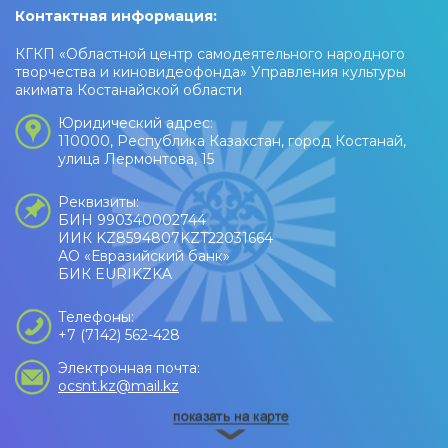
Контактная информация:
КГКП «Областной центр самодеятельного народного
творчества и киновидеофонда» Управления культуры
акимата Костанайской области
Юридический адрес:
110000, Республика Казахстан, город Костанай,
улица Лермонтова, 15
Реквизиты:
БИН 990340002744
ИИК KZ8594807KZT22031664
АО «Евразийский банк»
БИК EURIKZKA
Телефоны:
+7 (7142) 562-428
Электронная почта:
ocsnt.kz@mail.kz