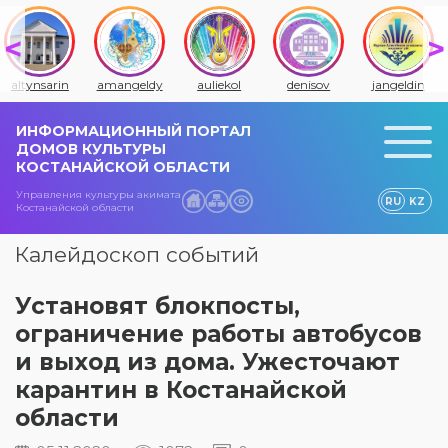
altynsarin
amangeldy
auliekol
denisov
jangeldin
ИНФОРМАЦИОННЫЙ ПОРТАЛ
ДОМОВ КУЛЬТУРЫ
КОСТАНАЙСКОЙ ОБЛАСТИ
Управления культуры акимата
RU
KZ
Костанайской области
Калейдоскоп событий
Установят блокпосты,
ограничение работы автобусов
и выход из дома. Ужесточают
карантин в Костанайской
области