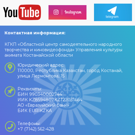
Контактная информация:
КГКП «Областной центр самодеятельного народного
творчества и киновидеофонда» Управления культуры
акимата Костанайской области
Юридический адрес:
110000, Республика Казахстан, город Костанай,
улица Лермонтова, 15
Реквизиты:
БИН 990340002744
ИИК KZ8594807KZT22031664
АО «Евразийский банк»
БИК EURIKZKA
Телефоны:
+7 (7142) 562-428