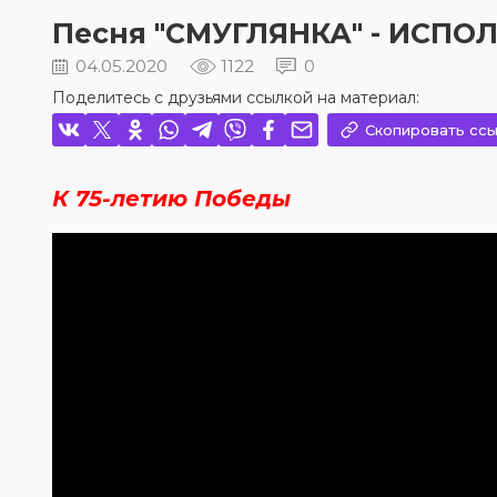
Песня "СМУГЛЯНКА" - ИСП
04.05.2020
1122
0
Поделитесь с друзьями ссылкой на материал:
Скопировать ссы
К 75-летию Победы