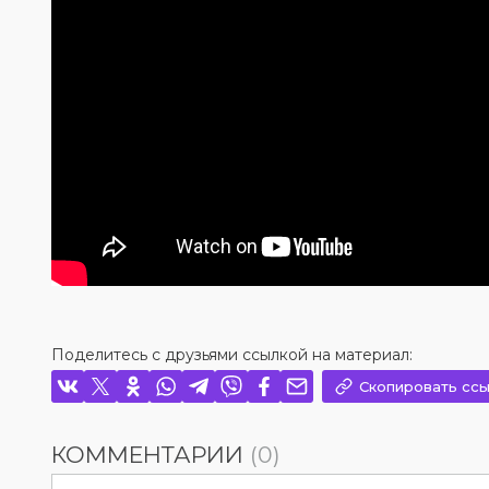
Поделитесь с друзьями ссылкой на материал:
Скопировать ссы
КОММЕНТАРИИ
(0)