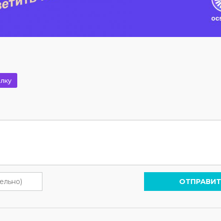
лку
ОТПРАВИТ