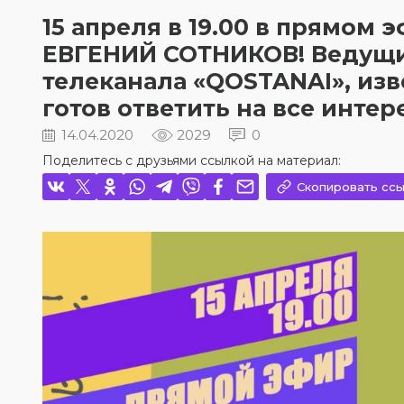
15 апреля в 19.00 в прямом
ЕВГЕНИЙ СОТНИКОВ! Ведущи
телеканала «QOSTANAI», из
готов ответить на все инте
14.04.2020
2029
0
Поделитесь с друзьями ссылкой на материал:
Скопировать ссы