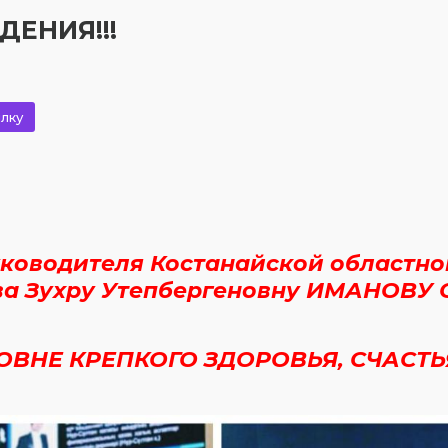
ЕНИЯ!!!
лку
уководителя Костанайской областно
ва Зухру Утепбергеновну ИМАНОВУ 
ОВНЕ КРЕПКОГО ЗДОРОВЬЯ, СЧАСТЬ