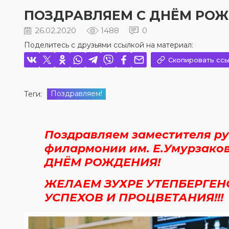
ПОЗДРАВЛЯЕМ С ДНЁМ РОЖД
26.02.2020
1488
0
Поделитесь с друзьями ссылкой на материал:
Скопировать ссы
Поздравляем!
Теги:
Поздравляем заместителя р
филармонии им. Е.Умурзако
ДНЁМ РОЖДЕНИЯ!
ЖЕЛАЕМ ЗУХРЕ УТЕПБЕРГЕН
УСПЕХОВ И ПРОЦВЕТАНИЯ!!!