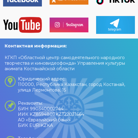
Контактная информация:
КГКП «Областной центр самодеятельного народного
творчества и киновидеофонда» Управления культуры
акимата Костанайской области
Юридический адрес:
110000, Республика Казахстан, город Костанай,
улица Лермонтова, 15
Реквизиты:
БИН 990340002744
ИИК KZ8594807KZT22031664
АО «Евразийский банк»
БИК EURIKZKA