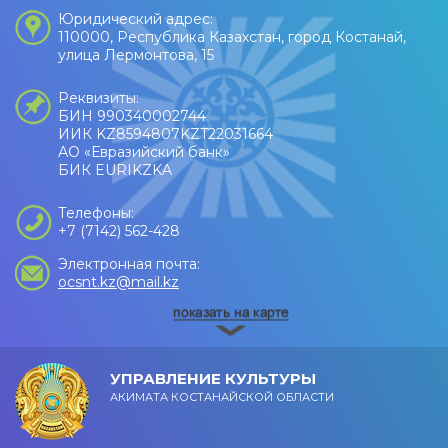
Юридический адрес:
110000, Республика Казахстан, город Костанай,
улица Лермонтова, 15
Реквизиты:
БИН 990340002744
ИИК KZ8594807KZT22031664
АО «Евразийский банк»
БИК EURIKZKA
Телефоны:
+7 (7142) 562-428
Электронная почта:
ocsnt.kz@mail.kz
УПРАВЛЕНИЕ КУЛЬТУРЫ
АКИМАТА КОСТАНАЙСКОЙ ОБЛАСТИ