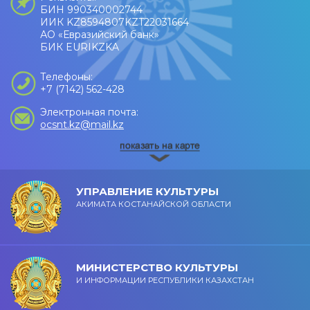
БИН 990340002744
ИИК KZ8594807KZT22031664
АО «Евразийский банк»
БИК EURIKZKA
Телефоны:
+7 (7142) 562-428
Электронная почта:
ocsnt.kz@mail.kz
УПРАВЛЕНИЕ КУЛЬТУРЫ
АКИМАТА КОСТАНАЙСКОЙ ОБЛАСТИ
МИНИСТЕРСТВО КУЛЬТУРЫ
И ИНФОРМАЦИИ РЕСПУБЛИКИ КАЗАХСТАН