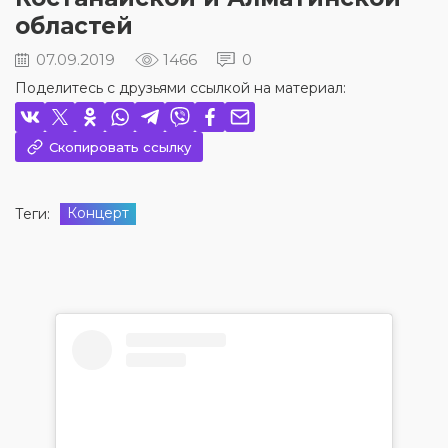
областей
07.09.2019
1466
0
Поделитесь с друзьями ссылкой на материал:
Скопировать ссылку
Концepт
Теги: