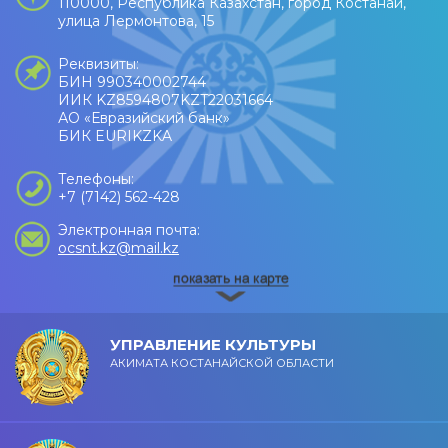
110000, Республика Казахстан, город Костанай,
улица Лермонтова, 15
Реквизиты:
БИН 990340002744
ИИК KZ8594807KZT22031664
АО «Евразийский банк»
БИК EURIKZKA
Телефоны:
+7 (7142) 562-428
Электронная почта:
ocsnt.kz@mail.kz
УПРАВЛЕНИЕ КУЛЬТУРЫ
АКИМАТА КОСТАНАЙСКОЙ ОБЛАСТИ