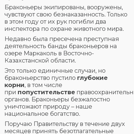
Браконьеры экипированы, вооружены,
чувствуют свою безнаказанность. Только
в этом году от их рук погибли два
инспектора по охране животного мира.
Недавно была пресечена преступная
деятельность банды браконьеров на
озере Маркаколь в Восточно-
Казахстанской области.
Это только единичные случаи, но
браконьерство пустило
глубокие
корни
, в том числе
при
попустительстве
правоохранительн
органов. Браконьеры безжалостно
уничтожают природу – наше
национальное богатство.
Поручаю Правительству в течение двух
месяцев принять безотлагательные