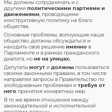
Мы должны сотрудничать и с
другими
политическими партиями и
движениями
, проводящими
конструктивную политику на благо
общества.
Основные проблемы, волнующие наше
общество, должны обсуждаться и
находить своё решение
именно
в
Парламенте и в рамках гражданского
диалога, но
не на улицах.
Депутаты
могут
и
должны
пользоваться
своими законными правами, в том числе
направляя запросы в Правительство по
злободневным проблемам и
требуя от
него
принятия конкретных мер.
В то же время отношения между
законодательной и исполнительной
властями должны