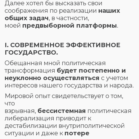
Далее хотел бы высказать свои
соображения по реализации
наших
общих задач
, в частности,
моей
предвыборной платформы
.
І
.
СОВРЕМЕННОЕ ЭФФЕКТИВНОЕ
ГОСУДАРСТВО.
Обещанная мной политическая
трансформация
будет постепенно и
неуклонно осуществляться
с учетом
интересов нашего государства и народа.
Мировой опыт свидетельствует о том,
что
взрывная,
бессистемная
политическая
либерализация приводит к
дестабилизации внутриполитической
ситуации и даже к
потере