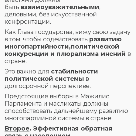
быть
взаимоуважительными
,
деловыми, без искусственной
конфронтации.
Как Глава государства, вижу свою задачу
в том, чтобы содействовать
развитию
многопартийности,
политической
конкуренции и плюрализма мнений
в
стране.
Это важно для
стабильности
политической системы
в
долгосрочной перспективе.
Предстоящие выборы в Мажилис
Парламента и маслихаты должны
способствовать дальнейшему развитию
многопартийной системы в стране.
Второе
. Эффективная обратная
связь с населением.