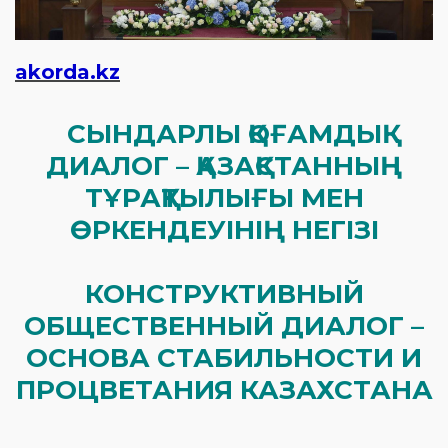
akorda.kz
СЫНДАРЛЫ ҚОҒАМДЫҚ
ДИАЛОГ – ҚАЗАҚСТАННЫҢ
ТҰРАҚТЫЛЫҒЫ МЕН
ӨРКЕНДЕУІНІҢ НЕГІЗІ
КОНСТРУКТИВНЫЙ
ОБЩЕСТВЕННЫЙ ДИАЛОГ –
ОСНОВА СТАБИЛЬНОСТИ И
ПРОЦВЕТАНИЯ КАЗАХСТАНА