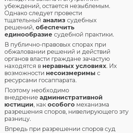
убеждений, остается незыблемым.
Однако следует провести
тщательный
анализ
судебных
решений,
обеспечить
единообразие
судебной практики.
В публично-правовых спорах при
обжаловании решений и действий
органов власти граждане зачастую
находятся в
неравных условиях
. Их
возможности
несоизмеримы
с
ресурсами госаппарата.
Поэтому необходимо
внедрение
административной
юстиции
, как
особого
механизма
разрешения споров, нивелирующего эту
разницу.
Впредь при разрешении споров суд