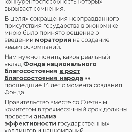
конкурентоспособность которых
вызывает сомнения.
В целях сокращения неоправданного
присутствия государства в экономике
мною было принято решение о
введении
моратория
на создание
квазигоскомпаний.
Нам нужно понять, каков реальный
вклад
Фонда национального
благосостояния
в рост
благосостояния народа
за
прошедшие 14 лет с момента создания
Фонда.
Правительство вместе со Счетным
комитетом в трёхмесячный срок должны
провести
анализ
эффективности
государственных
холдингов и нацкомпаний.