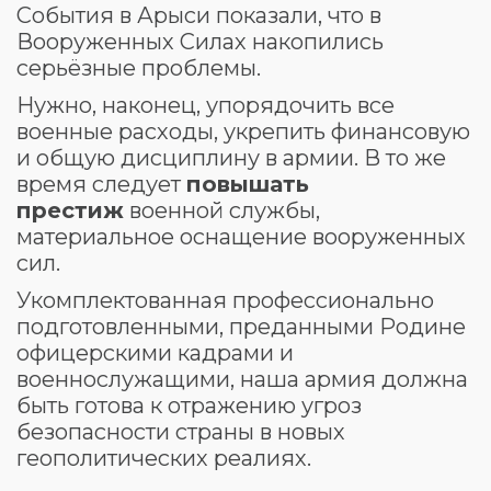
События в Арыси показали, что в
Вооруженных Силах накопились
серьёзные проблемы.
Нужно, наконец, упорядочить все
военные расходы, укрепить финансовую
и общую дисциплину в армии. В то же
время следует
повышать
престиж
военной службы,
материальное оснащение вооруженных
сил.
Укомплектованная профессионально
подготовленными, преданными Родине
офицерскими кадрами и
военнослужащими, наша армия должна
быть готова к отражению угроз
безопасности страны в новых
геополитических реалиях.