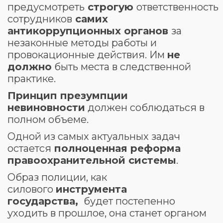
предусмотреть
строгую
ответственность
сотрудников
самих
антикоррупционных органов
за
незаконные методы работы и
провокационные действия. Им
не
должно
быть места в следственной
практике.
Принцип презумпции
невиновности
должен соблюдаться в
полном объеме.
Одной из самых актуальных задач
остается
полноценная реформа
правоохранительной системы
.
Образ полиции, как
силового
инструмента
государства
,
будет постепенно
уходить в прошлое, она станет органом