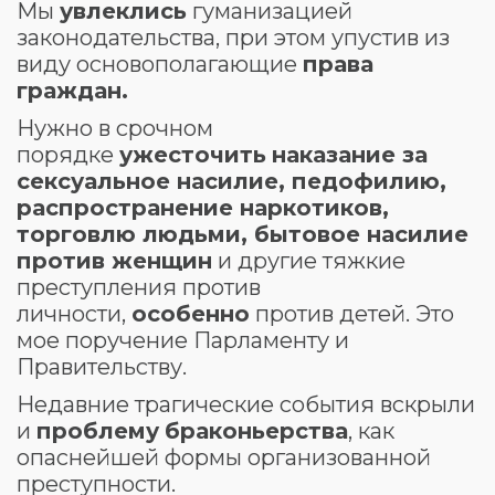
Мы
увлеклись
гуманизацией
законодательства, при этом упустив из
виду основополагающие
права
граждан.
Нужно в срочном
порядке
ужесточить
наказание за
сексуальное насилие, педофилию,
распространение наркотиков,
торговлю людьми
, бытовое насилие
против женщин
и другие тяжкие
преступления против
личности,
особенно
против детей. Это
мое поручение Парламенту и
Правительству.
Недавние трагические события вскрыли
и
проблему
браконьерства
, как
опаснейшей формы организованной
преступности.