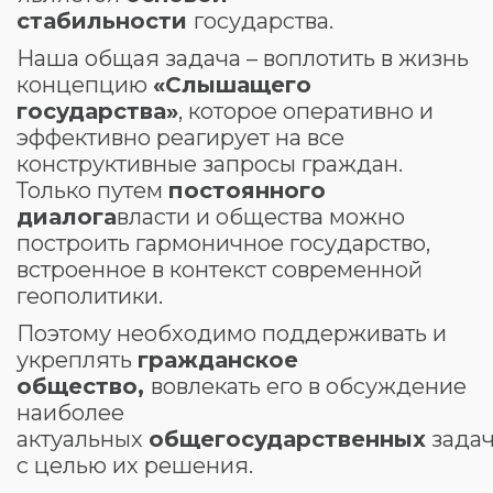
стабильности
государства.
Наша общая задача – воплотить в жизнь
концепцию
«Слышащего
государства»
, которое оперативно и
эффективно реагирует на все
конструктивные запросы граждан.
Только путем
постоянного
диалога
власти и общества можно
построить гармоничное государство,
встроенное в контекст современной
геополитики.
Поэтому необходимо поддерживать и
укреплять
гражданское
общество,
вовлекать его в обсуждение
наиболее
актуальных
общегосударственных
зада
с целью их решения.