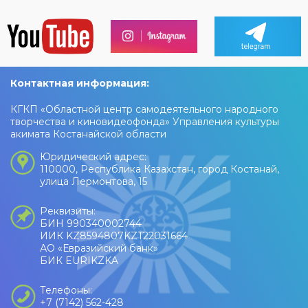
Контактная информация:
КГКП «Областной центр самодеятельного народного
творчества и киновидеофонда» Управления культуры
акимата Костанайской области
Юридический адрес:
110000, Республика Казахстан, город Костанай,
улица Лермонтова, 15
Реквизиты:
БИН 990340002744
ИИК KZ8594807KZT22031664
АО «Евразийский банк»
БИК EURIKZKA
Телефоны:
+7 (7142) 562-428