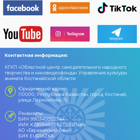
Контактная информация:
КГКП «Областной центр самодеятельного народного
творчества и киновидеофонда» Управления культуры
акимата Костанайской области
Юридический адрес:
110000, Республика Казахстан, город Костанай,
улица Лермонтова, 15
Реквизиты:
БИН 990340002744
ИИК KZ8594807KZT22031664
АО «Евразийский банк»
БИК EURIKZKA