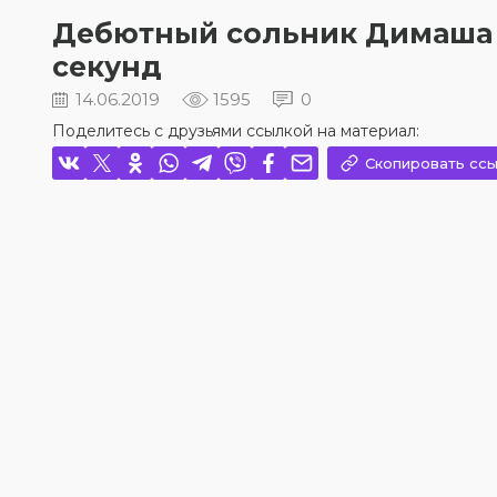
Дебютный сольник Димаша К
секунд
14.06.2019
1595
0
Поделитесь с друзьями ссылкой на материал:
Скопировать ссы