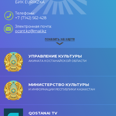
БИК EURIKZKA
Телефоны:
+7 (7142) 562-428
Электронная почта:
ocsnt.kz@mail.kz
УПРАВЛЕНИЕ КУЛЬТУРЫ
АКИМАТА КОСТАНАЙСКОЙ ОБЛАСТИ
МИНИСТЕРСТВО КУЛЬТУРЫ
И ИНФОРМАЦИИ РЕСПУБЛИКИ КАЗАХСТАН
QOSTANAI TV