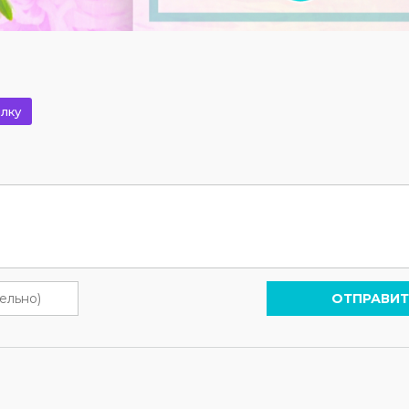
лку
ОТПРАВИТ