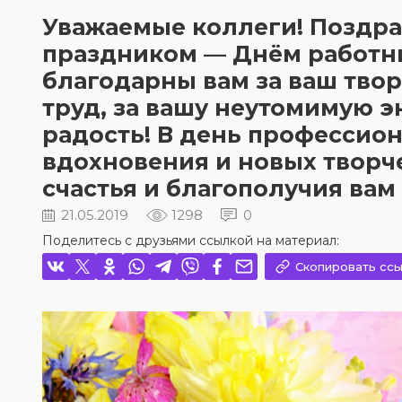
Уважаемые коллеги! Поздр
праздником — Днём работни
благодарны вам за ваш тв
труд, за вашу неутомимую 
радость! В день профессио
вдохновения и новых творче
счастья и благополучия вам 
21.05.2019
1298
0
Поделитесь с друзьями ссылкой на материал:
Скопировать ссы