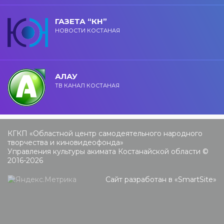
ГАЗЕТА “КН”
НОВОСТИ КОСТАНАЯ
АЛАУ
ТВ КАНАЛ КОСТАНАЯ
КГКП «Областной центр самодеятельного народного
творчества и киновидеофонда»
Управления культуры акимата Костанайской области ©
2016-2026
Сайт разработан в «
SmartSite
»