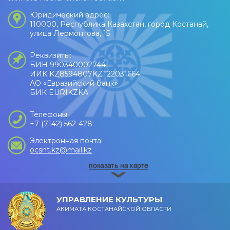
Юридический адрес:
110000, Республика Казахстан, город Костанай,
улица Лермонтова, 15
Реквизиты:
БИН 990340002744
ИИК KZ8594807KZT22031664
АО «Евразийский банк»
БИК EURIKZKA
Телефоны:
+7 (7142) 562-428
Электронная почта:
ocsnt.kz@mail.kz
УПРАВЛЕНИЕ КУЛЬТУРЫ
АКИМАТА КОСТАНАЙСКОЙ ОБЛАСТИ