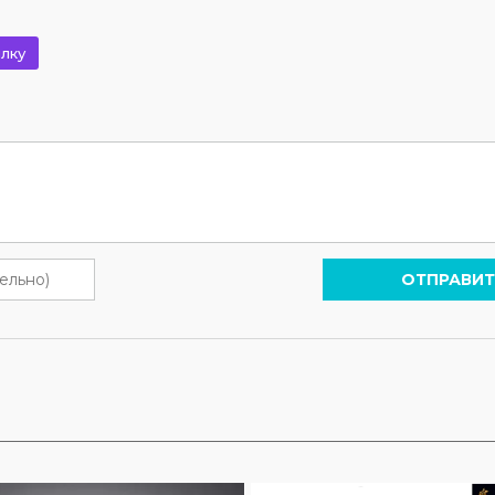
лку
ОТПРАВИТ