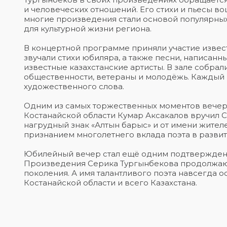
и человеческих отношений. Его стихи и пьесы в
многие произведения стали основой популярных
для культурной жизни региона.
В концертной программе приняли участие извест
звучали стихи юбиляра, а также песни, написанн
известные казахстанские артисты. В зале собрали
общественности, ветераны и молодёжь. Каждый 
художественного слова.
Одним из самых торжественных моментов вечера
Костанайской области Кумар Аксакалов вручил 
нагрудный знак «Алтын барыс» и от имени жител
признанием многолетнего вклада поэта в развит
Юбилейный вечер стал ещё одним подтверждение
Произведения Серика Тургынбекова продолжают 
поколения. А имя талантливого поэта навсегда о
Костанайской области и всего Казахстана.