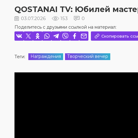
QOSTANAI TV: Юбилей масте
03.07.2026
153
0
Поделитесь с друзьями ссылкой на материал:
Скопировать ссы
Награждения
Творческий вечер
Теги: