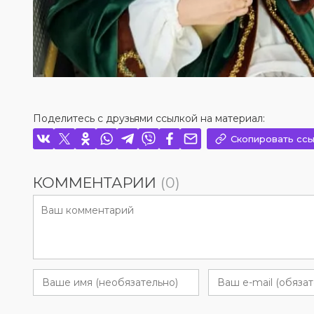
Поделитесь с друзьями ссылкой на материал:
Скопировать ссы
КОММЕНТАРИИ
(0)
View this post on Instagram