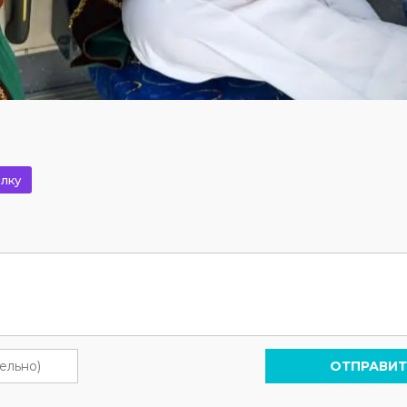
лку
ОТПРАВИТ