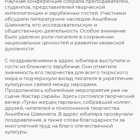
Научная конференция собрала преподавателей,
студентов, представителей творческой
интеллигенции и зарубежных гостей. Участники
обсудили литературное наследие Акылбека
Шаяхмета, его исследовательскую и
общественную деятельность. Особое внимание
было уделено роли писателя в сохранении
национальных ценностей и развитии казахской
духовности.
С поздравлениями в адрес юбиляра выступили и
гости из ближнего зарубежья. Они отметили
значимость его творчества для всего тюркского
мира и подчеркнули вклад писателя в укрепление
культурных связей между народами.
Продолжились юбилейные мероприятия уже на
сцене Жастар сарайы. Здесь состоялся творческий
вечер «Туған жердің тарланы», собравший коллег,
друзей, читателей и поклонников творчества
Акылбека Шаяхмета. В адрес юбиляра прозвучали
поздравления, а также слова благодарности за
многолетний труд на благо отечественной
культуры.