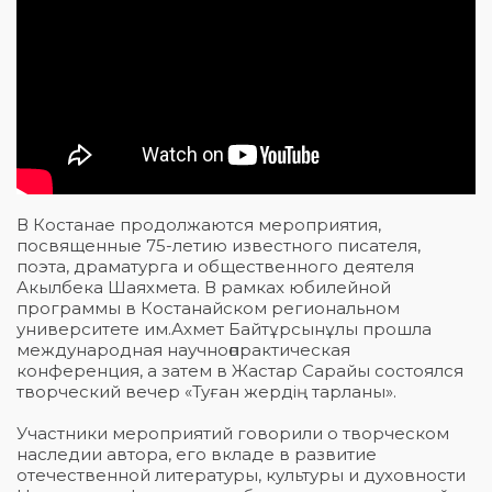
В Костанае продолжаются мероприятия,
посвященные 75-летию известного писателя,
поэта, драматурга и общественного деятеля
Акылбека Шаяхмета. В рамках юбилейной
программы в Костанайском региональном
университете им.Ахмет Байтұрсынұлы прошла
международная научноөпрактическая
конференция, а затем в Жастар Сарайы состоялся
творческий вечер «Туған жердің тарланы».
Участники мероприятий говорили о творческом
наследии автора, его вкладе в развитие
отечественной литературы, культуры и духовности