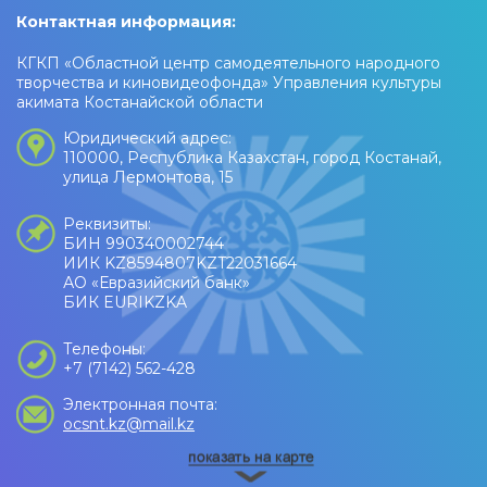
Контактная информация:
КГКП «Областной центр самодеятельного народного
творчества и киновидеофонда» Управления культуры
акимата Костанайской области
Юридический адрес:
110000, Республика Казахстан, город Костанай,
улица Лермонтова, 15
Реквизиты:
БИН 990340002744
ИИК KZ8594807KZT22031664
АО «Евразийский банк»
БИК EURIKZKA
Телефоны:
+7 (7142) 562-428
Электронная почта:
ocsnt.kz@mail.kz