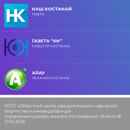
НАШ КОСТАНАЙ
ГАЗЕТА
ГАЗЕТА “КН”
НОВОСТИ КОСТАНАЯ
АЛАУ
ТВ КАНАЛ КОСТАНАЯ
КГКП «Областной центр самодеятельного народного
творчества и киновидеофонда»
Управления культуры акимата Костанайской области ©
2016-2026