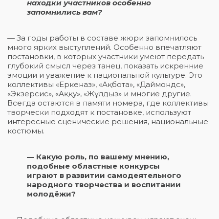
находки участников особенно
запомнились вам?
— За годы работы в составе жюри запомнилось
много ярких выступлений. Особенно впечатляют
постановки, в которых участники умеют передать
глубокий смысл через танец, показать искренние
эмоции и уважение к национальной культуре. Это
коллективы «Еркеназ», «Ақбота», «Даймондс»,
«Экзерсис», «Аққу», «Жұлдыз» и многие другие.
Всегда остаются в памяти номера, где коллективы
творчески подходят к постановке, используют
интересные сценические решения, национальные
костюмы.
— Какую роль, по вашему мнению,
подобные областные конкурсы
играют в развитии самодеятельного
народного творчества и воспитании
молодёжи?