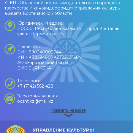
КГКП «Областной центр самодеятельного народного
творчества и киновидеофонда» Управления культуры
акимата Костанайской области
Юридический адрес:
110000, Республика Казахстан, город Костанай,
улица Лермонтова, 15
Реквизиты:
БИН 990340002744
ИИК KZ8594807KZT22031664
АО «Евразийский банк»
БИК EURIKZKA
Телефоны:
+7 (7142) 562-428
Электронная почта:
ocsnt.kz@mail.kz
УПРАВЛЕНИЕ КУЛЬТУРЫ