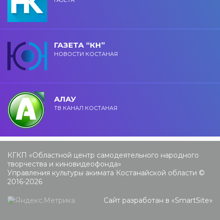
ГАЗЕТА “КН”
НОВОСТИ КОСТАНАЯ
АЛАУ
ТВ КАНАЛ КОСТАНАЯ
КГКП «Областной центр самодеятельного народного
творчества и киновидеофонда»
Управления культуры акимата Костанайской области ©
2016-2026
Сайт разработан в «
SmartSite
»