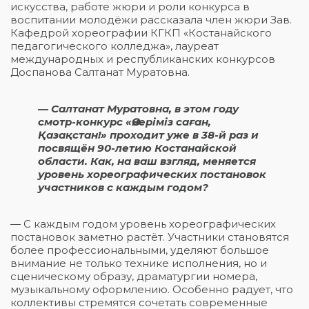
искусства, работе жюри и роли конкурса в
воспитании молодёжи рассказала член жюри Зав.
Кафедрой хореографии КГКП «Костанайского
педагогического колледжа», лауреат
международных и республиканских конкурсов
Доспанова Салтанат Муратовна.
— Салтанат Муратовна, в этом году
смотр-конкурс «Өнеріміз саған,
Қазақстан!» проходит уже в 38-й раз и
посвящён 90-летию Костанайской
области. Как, на ваш взгляд, меняется
уровень хореографических постановок
участников с каждым годом?
— С каждым годом уровень хореографических
постановок заметно растёт. Участники становятся
более профессиональными, уделяют большое
внимание не только технике исполнения, но и
сценическому образу, драматургии номера,
музыкальному оформлению. Особенно радует, что
коллективы стремятся сочетать современные