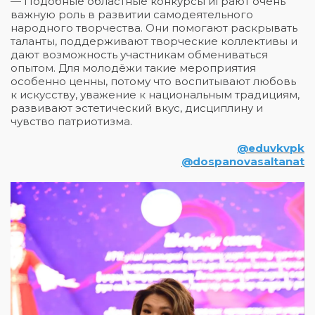
— Подобные областные конкурсы играют очень
важную роль в развитии самодеятельного
народного творчества. Они помогают раскрывать
таланты, поддерживают творческие коллективы и
дают возможность участникам обмениваться
опытом. Для молодёжи такие мероприятия
особенно ценны, потому что воспитывают любовь
к искусству, уважение к национальным традициям,
развивают эстетический вкус, дисциплину и
чувство патриотизма.
@eduvkvpk
@dospanovasaltanat