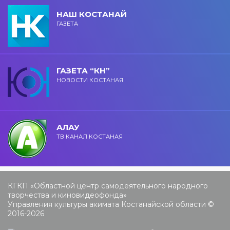
НАШ КОСТАНАЙ
ГАЗЕТА
ГАЗЕТА “КН”
НОВОСТИ КОСТАНАЯ
АЛАУ
ТВ КАНАЛ КОСТАНАЯ
КГКП «Областной центр самодеятельного народного
творчества и киновидеофонда»
Управления культуры акимата Костанайской области ©
2016-2026