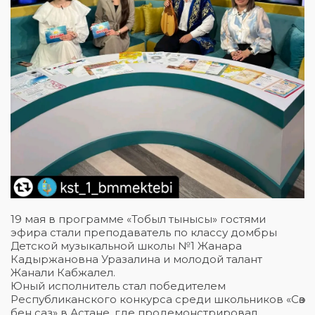
19 мая в программе «Тобыл тынысы» гостями
эфира стали преподаватель по классу домбры
Детской музыкальной школы №1 Жанара
Кадыржановна Уразалина и молодой талант
Жанали Кабжалел.
Юный исполнитель стал победителем
Республиканского конкурса среди школьников «Сөз
бен саз» в Астане, где продемонстрировал