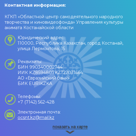
Контактная информация:
КГКП «Областной центр самодеятельного народного
творчества и киновидеофонда» Управления культуры
акимата Костанайской области
Юридический адрес:
110000, Республика Казахстан, город Костанай,
улица Лермонтова, 15
Реквизиты:
БИН 990340002744
ИИК KZ8594807KZT22031664
АО «Евразийский банк»
БИК EURIKZKA
Телефоны:
+7 (7142) 562-428
Электронная почта:
ocsnt.kz@mail.kz