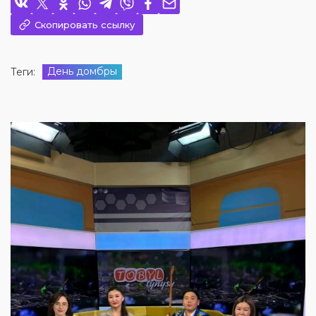
Скопировать ссылку
День домбры
Теги: