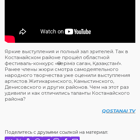
Яркие выступления и полный зал зрителей. Так в
Костанайском районе прошёл областной
фестиваль-конкурс «Өнеріміз саған, Қазақстан!».
Ранее члены жюри смотра самодеятельного
народного творчества уже оценили выступления
артистов Житикаринского, Камыстинского,
Денисовского и других районов. Чем на этот раз
удивили и как отличились таланты Костанайского
района?
QOSTANAI TV
Поделитесь с друзьями ссылкой на материал: