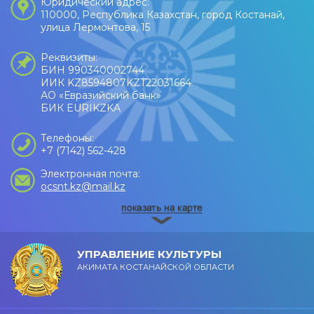
Юридический адрес:
110000, Республика Казахстан, город Костанай,
улица Лермонтова, 15
Реквизиты:
БИН 990340002744
ИИК KZ8594807KZT22031664
АО «Евразийский банк»
БИК EURIKZKA
Телефоны:
+7 (7142) 562-428
Электронная почта:
ocsnt.kz@mail.kz
УПРАВЛЕНИЕ КУЛЬТУРЫ
АКИМАТА КОСТАНАЙСКОЙ ОБЛАСТИ