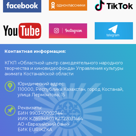
Контактная информация:
КГКП «Областной центр самодеятельного народного
творчества и киновидеофонда» Управления культуры
акимата Костанайской области
Юридический адрес:
110000, Республика Казахстан, город Костанай,
улица Лермонтова, 15
Реквизиты:
БИН 990340002744
ИИК KZ8594807KZT22031664
АО «Евразийский банк»
БИК EURIKZKA