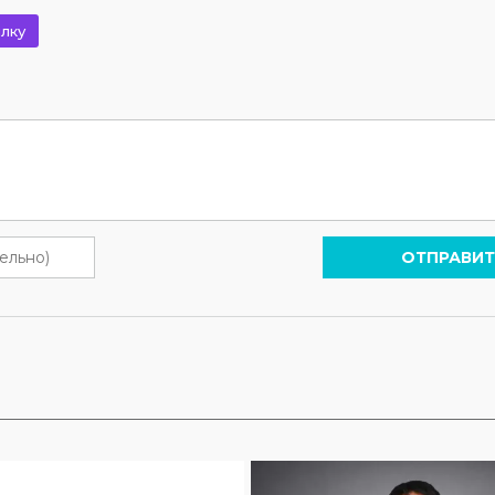
лку
ОТПРАВИТ