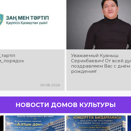
_тәртіп
Уважаемый Куаныш
и_порядок
Серикбаевич! От всей д
поздравляем Вас с днём
рождения!
05.08.2026
НОВОСТИ ДОМОВ КУЛЬТУРЫ