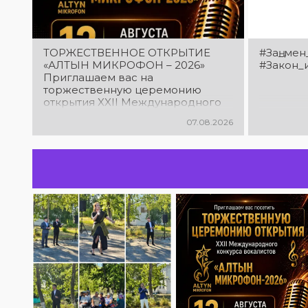
ТОРЖЕСТВЕННОЕ ОТКРЫТИЕ
#Заң_мен
«АЛТЫН МИКРОФОН – 2026»
#Закон_
Приглашаем вас на
торжественную церемонию
открытия XXII Международного
конкурса вокалистов «Алтын
07.08.2026
микрофон – 2026»! В этот день
талантливые исполнители из
разных стран встретятся на
одной площадке, чтобы открыть
яркий праздник музыки и
творчества. Станьте свидетелями
начала большого вокального
состязания! Приходите
поддержать талантливых
исполнителей!