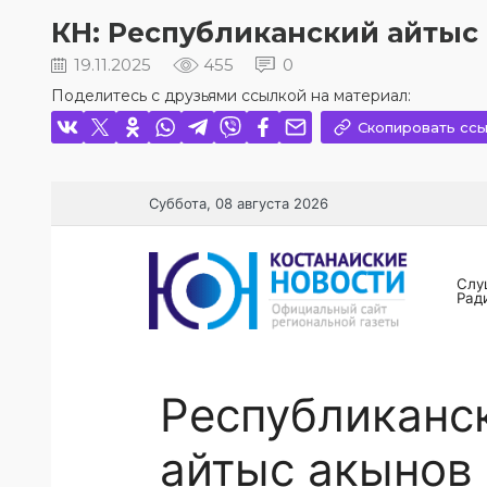
КН: Республиканский айтыс 
19.11.2025
455
0
Поделитесь с друзьями ссылкой на материал:
Скопировать ссы